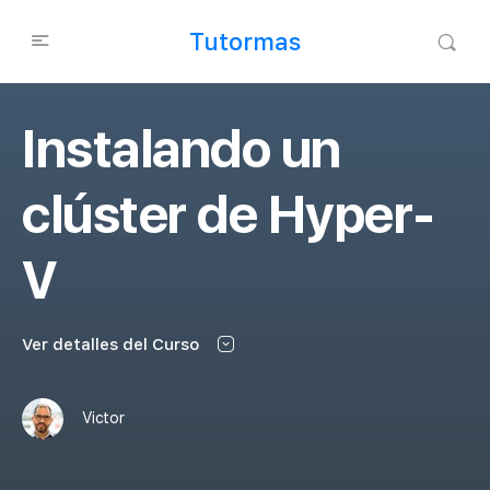
Tutormas
Instalando un
clúster de Hyper-
V
Ver detalles del Curso
Victor