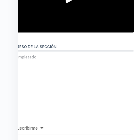
PROGRESO DE LA SECCIÓN
0% Completado
Suscribirme