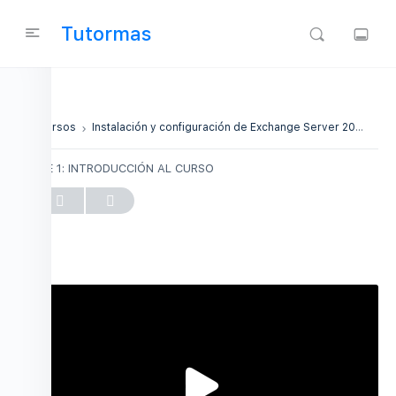
Tutormas
Mis Cursos
Instalación y configuración de Exchange Server 2016 en un único servidor
CLASE 1: INTRODUCCIÓN AL CURSO